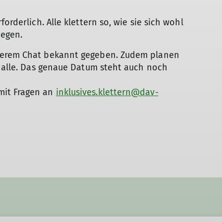
orderlich. Alle klettern so, wie sie sich wohl
liegen.
serem Chat bekannt gegeben. Zudem planen
rhalle. Das genaue Datum steht auch noch
mit Fragen an
inklusives.klettern@dav-