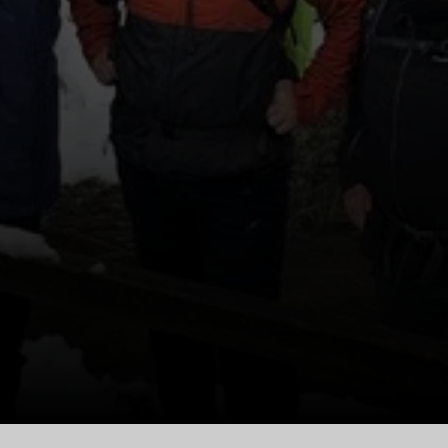
© DAV Minden