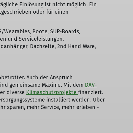
liche Einlösung ist nicht möglich. Ein
utgeschrieben oder für einen
PS/Wearables, Boote, SUP-Boards,
en und Serviceleistungen.
radanhänger, Dachzelte, 2nd Hand Ware,
obetrotter. Auch der Anspruch
, sind gemeinsame Maxime. Mit dem
DAV-
er diverse
Klimaschutzprojekte
finanziert.
rsorgungssysteme installiert werden. Über
ehr sparen, mehr Service, mehr erleben -