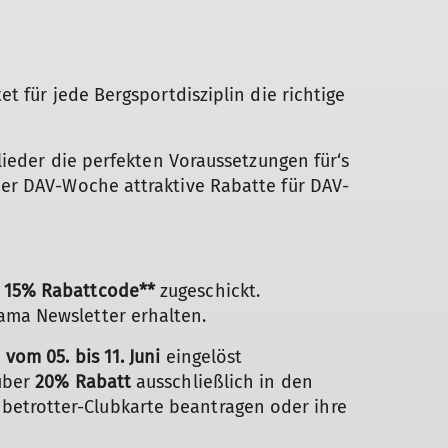
 für jede Bergsportdisziplin die richtige
lieder die perfekten Voraussetzungen für‘s
der DAV-Woche attraktive Rabatte für DAV-
n
15% Rabattcode**
zugeschickt.
ama Newsletter erhalten.
n
vom 05. bis 11. Juni
eingelöst
über
20% Rabatt
ausschließlich in den
Globetrotter-Clubkarte beantragen oder ihre