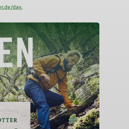
er.de/dav.