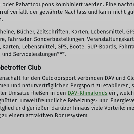
 oder Rabattcoupons kombiniert werden. Eine nachträg
erruf verfällt der gewährte Nachlass und kann nicht g
n.
cheine, Bücher, Zeitschriften, Karten, Lebensmittel, G
e, Fahrräder, Sonderbestellungen, Veranstaltungskart
, Karten, Lebensmittel, GPS, Boote, SUP-Boards, Fahr
 und Serviceleistungen***.
betrotter Club
idenschaft für den Outdoorsport verbinden DAV und Gl
men und naturverträglichen Bergsport zu etablieren
aller Umsätze fließen in den
DAV-Klimafonds
ein, welch
hütten umweltfreundliche Beheizungs- und Energieve
itglied und genießen darüber hinaus viele Vorteile: m
 zu einem attraktiven Bonussystem.