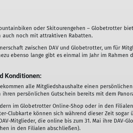
ountainbiken oder Skitourengehen – Globetrotter bietet
auch noch mit attraktiven Rabatten.
tnerschaft zwischen DAV und Globetrotter, um für Mitg
hezu ebenso lange gibt es einmal im Jahr im Rahmen 
 Konditionen:
ekommen alle Mitgliedshaushalte einen persönliche
© DAV/Globetrotter
ihren persönlichen Gutschein bereits mit dem Panor
ern im Globetrotter Online-Shop oder in den Filiale
er-Clubkarte können sich während dieser Zeit sogar 
r DAV-Mitglieder, die online bis zum 31. Mai ihre DAV-
en in den Filialen abschließen).