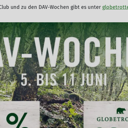
-Club und zu den DAV-Wochen gibt es unter
globetrott