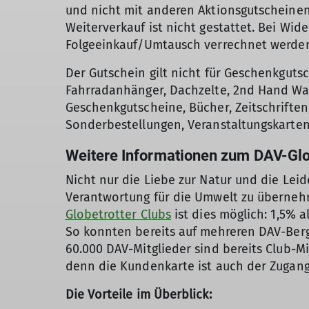
und nicht mit anderen Aktionsgutscheinen
Weiterverkauf ist nicht gestattet. Bei Wid
Folgeeinkauf/Umtausch verrechnet werde
Der Gutschein gilt nicht für Geschenkguts
Fahrradanhänger, Dachzelte, 2nd Hand War
Geschenkgutscheine, Bücher, Zeitschriften
Sonderbestellungen, Veranstaltungskarten
Weitere Informationen zum DAV-Glo
Nicht nur die Liebe zur Natur und die Le
Verantwortung für die Umwelt zu überneh
Globetrotter Clubs
ist dies möglich: 1,5% 
So konnten bereits auf mehreren DAV-Berg
60.000 DAV-Mitglieder sind bereits Club-M
denn die Kundenkarte ist auch der Zugang
Die Vorteile im Überblick: