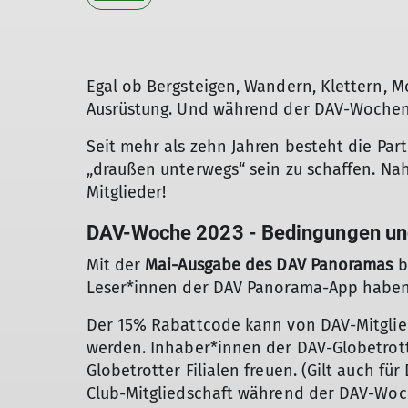
Egal ob Bergsteigen, Wandern, Klettern, M
Ausrüstung. Und während der DAV-Wochen 
Seit mehr als zehn Jahren besteht die Par
„draußen unterwegs“ sein zu schaffen. Na
Mitglieder!
DAV-Woche 2023 - Bedingungen und
Mit der
Mai-Ausgabe des DAV Panoramas
b
Leser*innen der DAV Panorama-App haben 
Der 15% Rabattcode kann von DAV-Mitglied
werden. Inhaber*innen der DAV-Globetrott
Globetrotter Filialen freuen. (Gilt auch fü
Club-Mitgliedschaft während der DAV-Woch