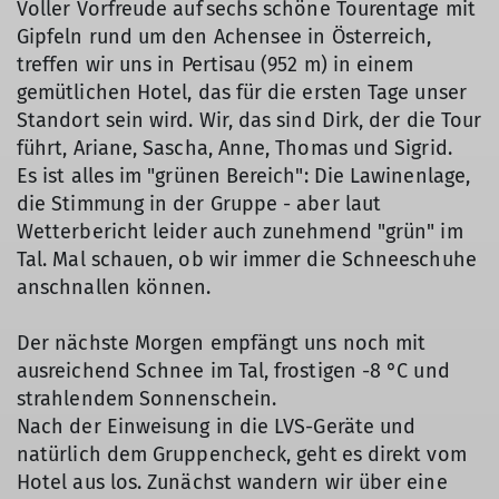
Voller Vorfreude auf sechs schöne Tourentage mit
Gipfeln rund um den Achensee in Österreich,
treffen wir uns in Pertisau (952 m) in einem
gemütlichen Hotel, das für die ersten Tage unser
Standort sein wird. Wir, das sind Dirk, der die Tour
führt, Ariane, Sascha, Anne, Thomas und Sigrid.
Es ist alles im "grünen Bereich": Die Lawinenlage,
die Stimmung in der Gruppe - aber laut
Wetterbericht leider auch zunehmend "grün" im
Tal. Mal schauen, ob wir immer die Schneeschuhe
anschnallen können.
Der nächste Morgen empfängt uns noch mit
ausreichend Schnee im Tal, frostigen -8 °C und
strahlendem Sonnenschein.
Nach der Einweisung in die LVS-Geräte und
natürlich dem Gruppencheck, geht es direkt vom
Hotel aus los. Zunächst wandern wir über eine