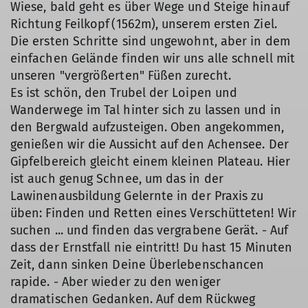
Wiese, bald geht es über Wege und Steige hinauf
Richtung Feilkopf (1562m), unserem ersten Ziel.
Die ersten Schritte sind ungewohnt, aber in dem
einfachen Gelände finden wir uns alle schnell mit
unseren "vergrößerten" Füßen zurecht.
Es ist schön, den Trubel der Loipen und
Wanderwege im Tal hinter sich zu lassen und in
den Bergwald aufzusteigen. Oben angekommen,
genießen wir die Aussicht auf den Achensee. Der
Gipfelbereich gleicht einem kleinen Plateau. Hier
ist auch genug Schnee, um das in der
Lawinenausbildung Gelernte in der Praxis zu
üben: Finden und Retten eines Verschütteten! Wir
suchen ... und finden das vergrabene Gerät. - Auf
dass der Ernstfall nie eintritt! Du hast 15 Minuten
Zeit, dann sinken Deine Überlebenschancen
rapide. - Aber wieder zu den weniger
dramatischen Gedanken. Auf dem Rückweg