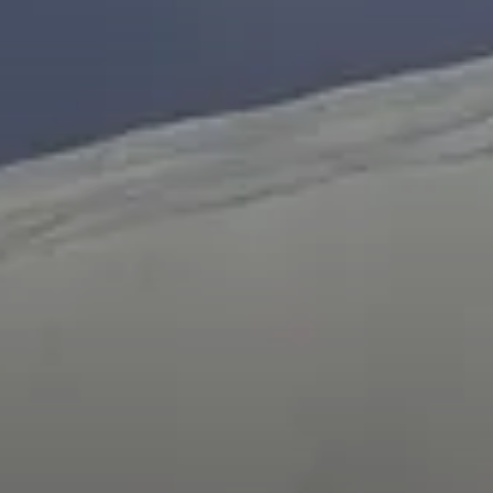
© DAV Minden